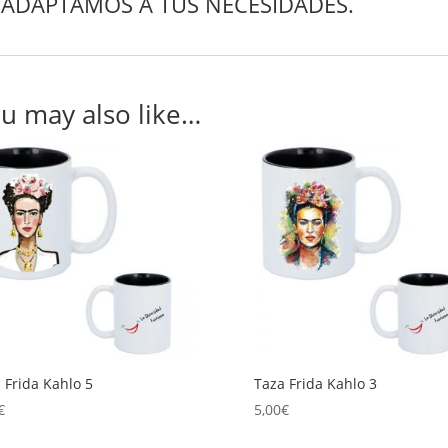
ADAPTAMOS A TUS NECESIDADES.
u may also like…
 Frida Kahlo 5
Taza Frida Kahlo 3
€
5,00
€