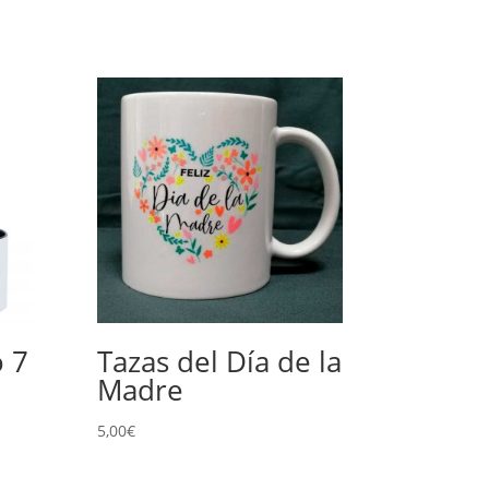
o 7
Tazas del Día de la
Madre
5,00
€