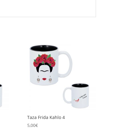
Taza Frida Kahlo 4
5,00
€