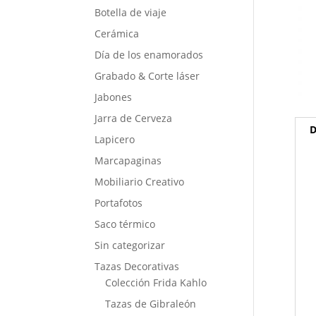
Botella de viaje
Cerámica
Día de los enamorados
Grabado & Corte láser
Jabones
Jarra de Cerveza
D
Lapicero
Marcapaginas
Mobiliario Creativo
Portafotos
Saco térmico
Sin categorizar
Tazas Decorativas
Colección Frida Kahlo
Tazas de Gibraleón