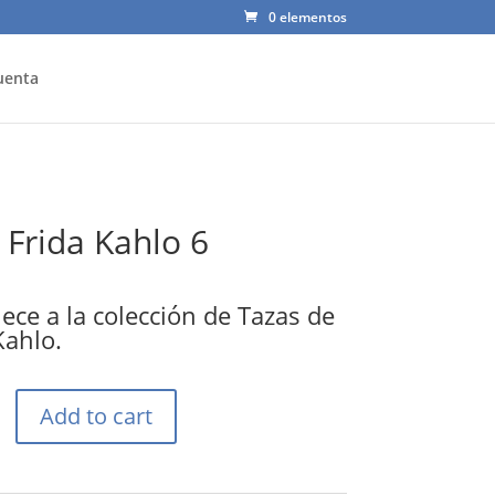
0 elementos
uenta
 Frida Kahlo 6
ece a la colección de Tazas de
Kahlo.
Add to cart