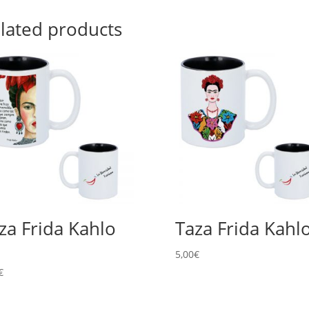
lated products
za Frida Kahlo
Taza Frida Kahl
5,00
€
€