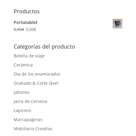
for:
Productos
Portatablet
5,00
€
3,50
€
Categorías del producto
Botella de viaje
Cerámica
Día de los enamorados
Grabado & Corte láser
Jabones
Jarra de Cerveza
Lapicero
Marcapaginas
Mobiliario Creativo