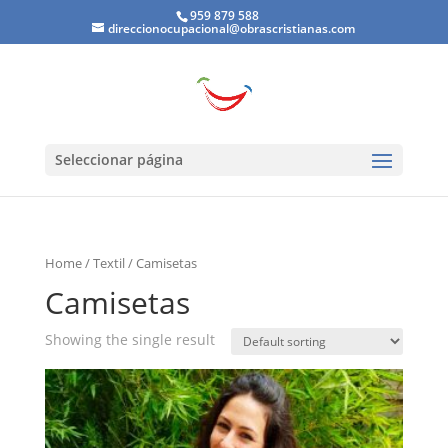
959 879 588
direccionocupacional@obrascristianas.com
Seleccionar página
Home
/
Textil
/ Camisetas
Camisetas
Showing the single result