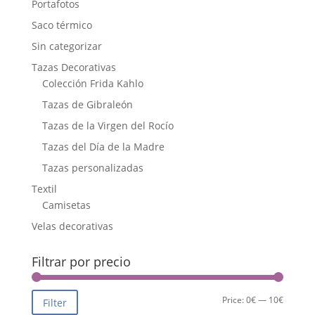
Portafotos
Saco térmico
Sin categorizar
Tazas Decorativas
Colección Frida Kahlo
Tazas de Gibraleón
Tazas de la Virgen del Rocío
Tazas del Día de la Madre
Tazas personalizadas
Textil
Camisetas
Velas decorativas
Filtrar por precio
Min
Max
Price:
0€
—
10€
Filter