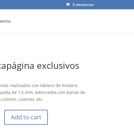
0 elementos
uenta
apágina exclusivos
nas realizados con tablero de madera
pada de 1,5 mm. Adornados con borlas de
 colores, cuentas, etc.
ina
Add to cart
s