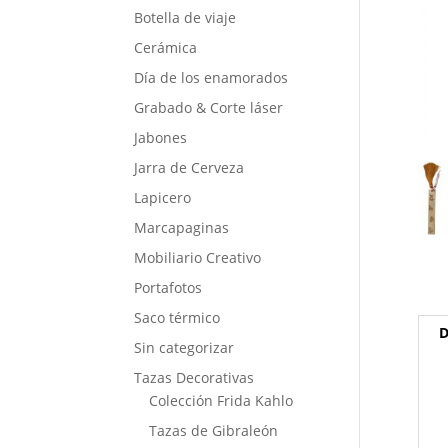
Botella de viaje
Cerámica
Día de los enamorados
Grabado & Corte láser
Jabones
Jarra de Cerveza
Lapicero
Marcapaginas
Mobiliario Creativo
Portafotos
Saco térmico
D
Sin categorizar
Tazas Decorativas
Colección Frida Kahlo
Tazas de Gibraleón